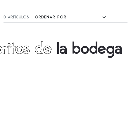
0 ARTÍCULOS
ritos de
la bodega