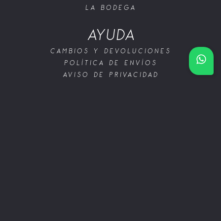
LA BODEGA
AYUDA
CAMBIOS Y DEVOLUCIONES
POLÍTICA DE ENVÍOS
AVISO DE PRIVACIDAD
TÉRMINOS Y CONDICIONES
hola
@altamirano
training.com