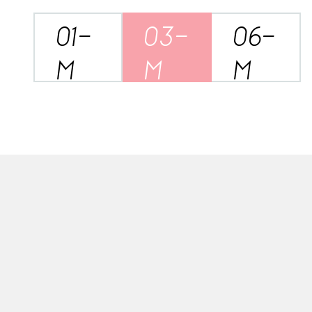
01-
03-
06-
M
M
M
MENSUAL
TRIMESTRAL
SEMESTRAL