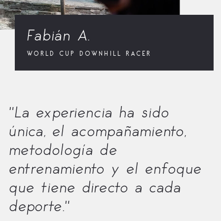
Fabián A.
WORLD CUP DOWNHILL RACER
"La experiencia ha sido
única, el acompañamiento,
metodología de
entrenamiento y el enfoque
que tiene directo a cada
deporte."