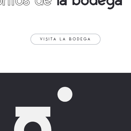
ritos de
la bodega
VISITA LA BODEGA