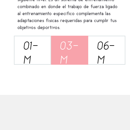
combinado en donde el trabajo de fuerza ligado
al entrenamiento específico complementa las
adaptaciones físicas requeridas para cumplir tus
objetivos deportivos.
01-
03-
06-
M
M
M
MENSUAL
TRIMESTRAL
SEMESTRAL