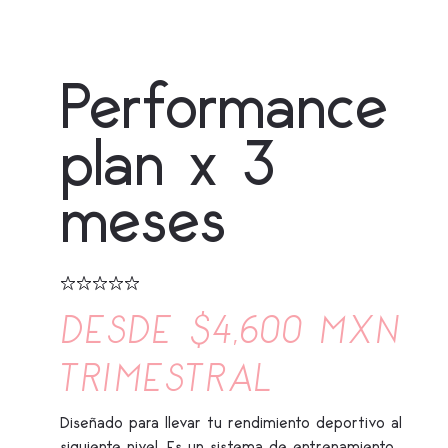
Performance
plan x 3
meses
DESDE $4,600 MXN
TRIMESTRAL
Diseñado para llevar tu rendimiento deportivo al
siguiente nivel. Es un sistema de entrenamiento