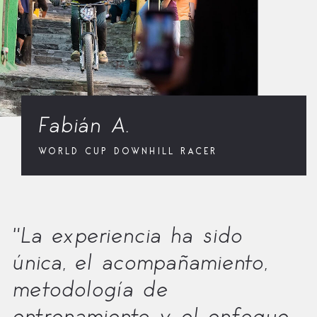
Fabián A.
WORLD CUP DOWNHILL RACER
"La experiencia ha sido
única, el acompañamiento,
metodología de
entrenamiento y el enfoque